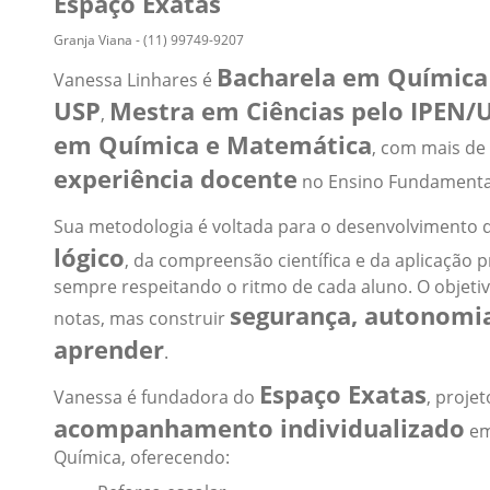
Espaço Exatas
Granja Viana - (11) 99749-9207
Bacharela em Química
Vanessa Linhares é
USP
Mestra em Ciências pelo IPEN/
,
em Química e Matemática
, com mais de
experiência docente
no Ensino Fundamental 
Sua metodologia é voltada para o desenvolvimento
lógico
, da compreensão científica e da aplicação 
sempre respeitando o ritmo de cada aluno. O objeti
segurança, autonomi
notas, mas construir
aprender
.
Espaço Exatas
Vanessa é fundadora do
, proje
acompanhamento individualizado
em
Química, oferecendo: