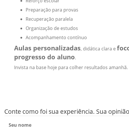
Reforço escolar
Preparação para provas
Recuperação paralela
Organização de estudos
Acompanhamento contínuo
Aulas personalizadas
foc
, didática clara e
progresso do aluno
.
Invista na base hoje para colher resultados amanhã.
Conte como foi sua experiência. Sua opiniã
Seu nome