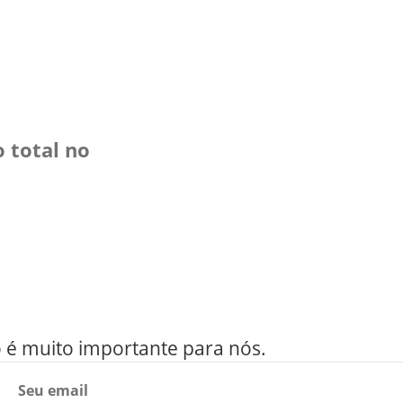
o total no
o é muito importante para nós.
Seu email