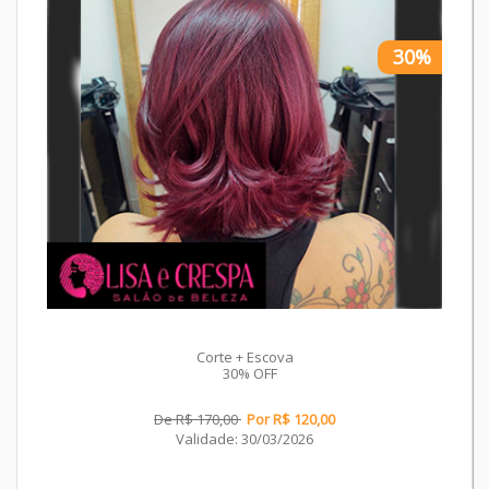
30%
Corte + Escova
30% OFF
De R$ 170,00
Por R$ 120,00
Validade: 30/03/2026