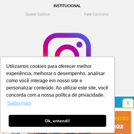
INSTITUCIONAL
Quem Somos
Fale Conosco
Utilizamos cookies para oferecer melhor
experiência, melhorar o desempenho, analisar
como você interage em nosso site e
personalizar conteúdo. Ao utilizar este site, você
concorda com a nossa política de privacidade.
X
Saiba mais
© SITE DA GRANJA. TELEFONE E WHATSAPP 9 8266 8541
Ok, entendi!