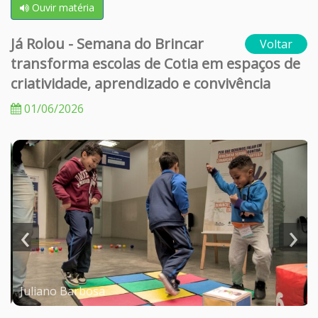
Ouvir matéria
Já Rolou - Semana do Brincar
Voltar
transforma escolas de Cotia em espaços de
criatividade, aprendizado e convivência
01/06/2026
‹
›
Juliano Barbosa