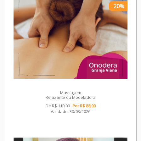
20%
Massagem
Relaxante ou Modeladora
De R$ 110,00
Por R$ 88,00
Validade: 30/03/2026