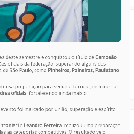
es deste semestre e conquistou o título de
Campeão
s oficiais da federação, superando alguns dos
do de São Paulo, como
Pinheiros, Paineiras, Paulistano
tensa preparação para sediar o torneio, incluindo a
dras oficiais
, fortalecendo ainda mais o
.
evento foi marcado por união, superação e espírito
ltronieri
e
Leandro Ferreira
, realizou uma preparação
as as categorias competitivas. O resultado veio