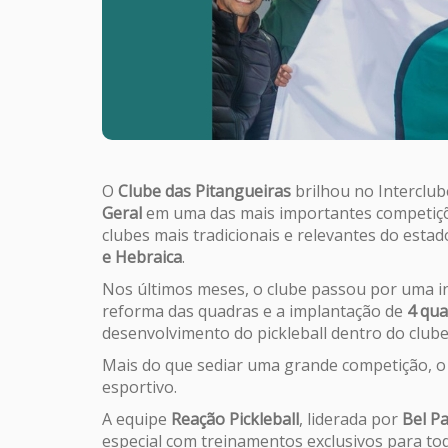
O
Clube das Pitangueiras
brilhou no Interclub
Geral
em uma das mais importantes competiçõe
clubes mais tradicionais e relevantes do esta
e Hebraica
.
Nos últimos meses, o clube passou por uma in
reforma das quadras e a implantação de
4 qua
desenvolvimento do pickleball dentro do clube
Mais do que sediar uma grande competição, o 
esportivo.
A equipe
Reação Pickleball
, liderada por
Bel Pa
especial com treinamentos exclusivos para tod