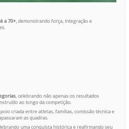
té a 70+
, demonstrando força, integração e
es.
egorias
, celebrando não apenas os resultados
onstruído ao longo da competição.
io criada entre atletas, famílias, comissão técnica e
rapassaram as quadras.
elebrando uma conquista histórica e reafirmando seu