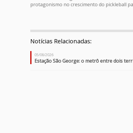
protagonismo no crescimento do pickleball pau
Notícias Relacionadas:
05/08/2026
Estação São George: o metrô entre dois terr