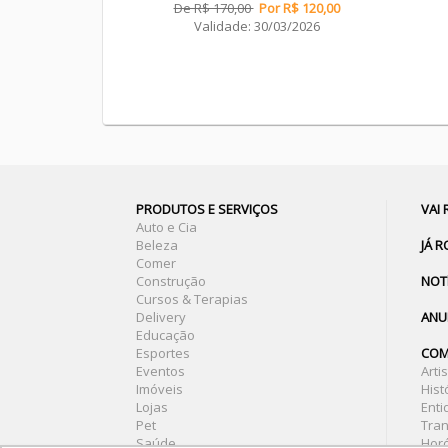
De R$ 170,00
Por R$ 120,00
Validade: 30/03/2026
PRODUTOS E SERVIÇOS
VAI
Auto e Cia
Beleza
JÁ 
Comer
Construção
NOT
Cursos & Terapias
Delivery
ANU
Educação
Esportes
COM
Eventos
Arti
Imóveis
Hist
Lojas
Ent
Pet
Tran
Saúde
Hor