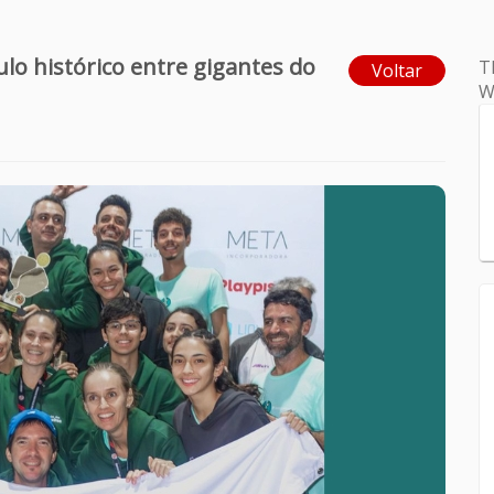
ulo histórico entre gigantes do
T
Voltar
W