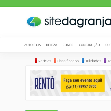
AUTO E CIA
BELEZA
COMER
CONSTRUÇÃO
CUR
Notícias
Classificados
Utilidades
Ho