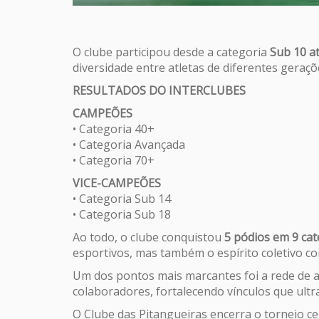
O clube participou desde a categoria
Sub 10 a
diversidade entre atletas de diferentes geraçõ
RESULTADOS DO INTERCLUBES
CAMPEÕES
• Categoria 40+
• Categoria Avançada
• Categoria 70+
VICE-CAMPEÕES
• Categoria Sub 14
• Categoria Sub 18
Ao todo, o clube conquistou
5 pódios em 9 cat
esportivos, mas também o espírito coletivo c
Um dos pontos mais marcantes foi a rede de apo
colaboradores, fortalecendo vínculos que ult
O Clube das Pitangueiras encerra o torneio c