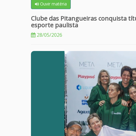
Ouvir matéria
Clube das Pitangueiras conquista tít
esporte paulista
28/05/2026