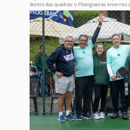
dentro das quadras: o Pitangueiras encerrou