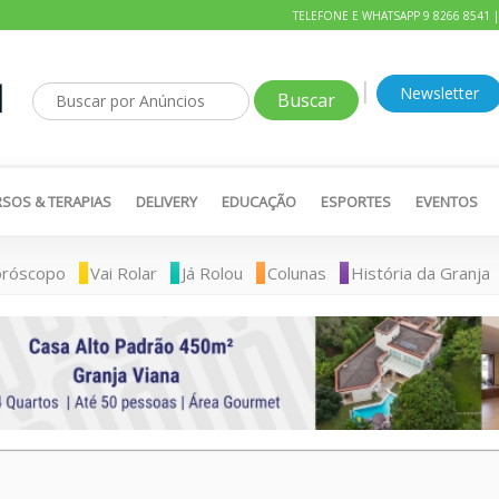
TELEFONE E WHATSAPP 9 8266 8541 
|
Newsletter
SOS & TERAPIAS
DELIVERY
EDUCAÇÃO
ESPORTES
EVENTOS
róscopo
Vai Rolar
Já Rolou
Colunas
História da Granja