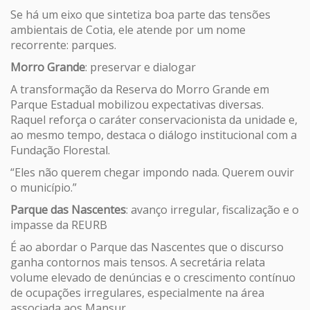
Se há um eixo que sintetiza boa parte das tensões
ambientais de Cotia, ele atende por um nome
recorrente: parques.
Morro Grande
: preservar e dialogar
A transformação da Reserva do Morro Grande em
Parque Estadual mobilizou expectativas diversas.
Raquel reforça o caráter conservacionista da unidade e,
ao mesmo tempo, destaca o diálogo institucional com a
Fundação Florestal.
“Eles não querem chegar impondo nada. Querem ouvir
o município.”
Parque das Nascentes
: avanço irregular, fiscalização e o
impasse da REURB
É ao abordar o Parque das Nascentes que o discurso
ganha contornos mais tensos. A secretária relata
volume elevado de denúncias e o crescimento contínuo
de ocupações irregulares, especialmente na área
associada aos Mansur.