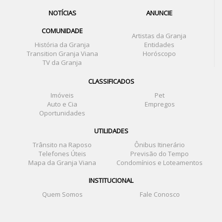
NOTÍCIAS
ANUNCIE
COMUNIDADE
Artistas da Granja
História da Granja
Entidades
Transition Granja Viana
Horóscopo
TV da Granja
CLASSIFICADOS
Imóveis
Pet
Auto e Cia
Empregos
Oportunidades
UTILIDADES
Trânsito na Raposo
Ônibus Itinerário
Telefones Úteis
Previsão do Tempo
Mapa da Granja Viana
Condomínios e Loteamentos
INSTITUCIONAL
Quem Somos
Fale Conosco