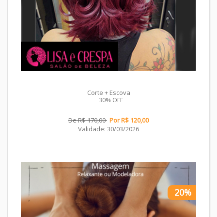
Corte + Escova
30% OFF
De R$ 170,00
Por R$ 120,00
Validade: 30/03/2026
20%