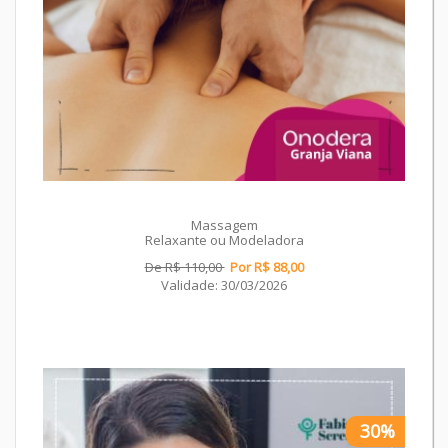
Massagem
Relaxante ou Modeladora
De R$ 110,00
Por R$ 88,00
Validade: 30/03/2026
30%