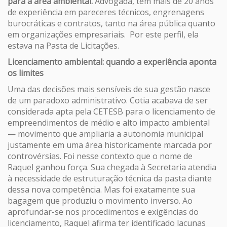
para a área ambiental.
Advogada, tem mais de 20 anos
de experiência em pareceres técnicos, engrenagens
burocráticas e contratos, tanto na área pública quanto
em organizações empresariais. Por este perfil, ela
estava na Pasta de Licitações.
Licenciamento ambiental: quando a experiência aponta
os limites
Uma das decisões mais sensíveis de sua gestão nasce
de um paradoxo administrativo. Cotia acabava de ser
considerada apta pela CETESB para o licenciamento de
empreendimentos de médio e alto impacto ambiental
— movimento que ampliaria a autonomia municipal
justamente em uma área historicamente marcada por
controvérsias. Foi nesse contexto que o nome de
Raquel ganhou força. Sua chegada à Secretaria atendia
à necessidade de estruturação técnica da pasta diante
dessa nova competência. Mas foi exatamente sua
bagagem que produziu o movimento inverso. Ao
aprofundar-se nos procedimentos e exigências do
licenciamento, Raquel afirma ter identificado lacunas