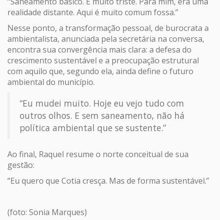
“Saneamento básico. É muito triste. Para mim, era uma
realidade distante. Aqui é muito comum fossa.”
Nesse ponto, a transformação pessoal, de burocrata a
ambientalista, anunciada pela secretária na conversa,
encontra sua convergência mais clara: a defesa do
crescimento sustentável e a preocupação estrutural
com aquilo que, segundo ela, ainda define o futuro
ambiental do município.
“Eu mudei muito. Hoje eu vejo tudo com
outros olhos. E sem saneamento, não há
política ambiental que se sustente.”
Ao final, Raquel resume o norte conceitual de sua
gestão:
“Eu quero que Cotia cresça. Mas de forma sustentável.”
(foto: Sonia Marques)