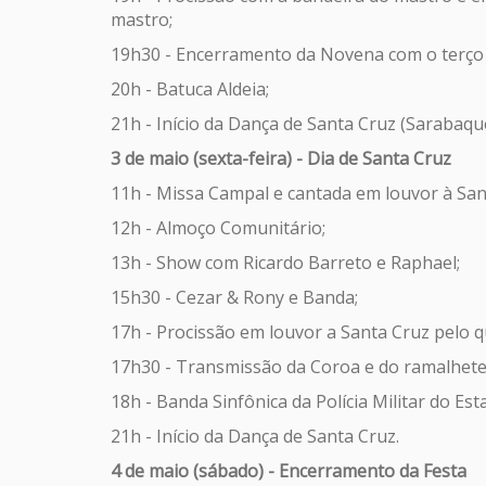
mastro;
19h30 - Encerramento da Novena com o terço 
20h - Batuca Aldeia;
21h - Início da Dança de Santa Cruz (Sarabaq
3 de maio (sexta-feira) - Dia de Santa Cruz
11h - Missa Campal e cantada em louvor à San
12h - Almoço Comunitário;
13h - Show com Ricardo Barreto e Raphael;
15h30 - Cezar & Rony e Banda;
17h - Procissão em louvor a Santa Cruz pelo qu
17h30 - Transmissão da Coroa e do ramalhete 
18h - Banda Sinfônica da Polícia Militar do Es
21h - Início da Dança de Santa Cruz.
4 de maio (sábado) - Encerramento da Festa