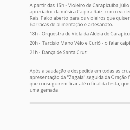
A partir das 15h - Violeiro de Carapicuíba Júlio
apreciador da música Caipira Raiz, com o viole
Reis. Palco aberto para os violeiros que quis
Barracas de alimentação e artesanato.
18h - Orquestra de Viola da Aldeia de Carapicu
20h - Tarcísio Mano Véio e Curió - o falar cai
21h - Dança de Santa Cruz;
Após a saudação e despedida em todas as cruz
apresentação da "Zagaia" seguida da Oração fi
que conseguirem ficar até o final da festa, q
uma gemada.