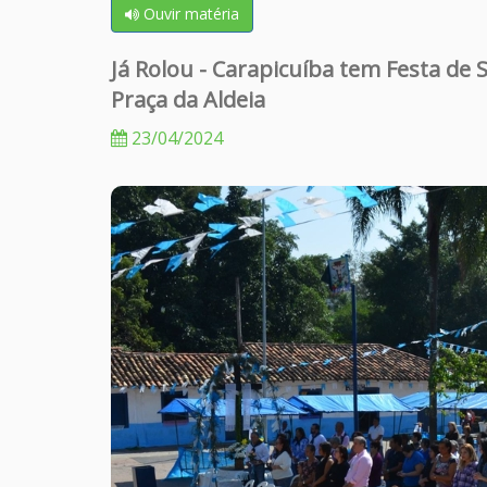
Ouvir matéria
Já Rolou - Carapicuíba tem Festa de 
Praça da Aldeia
23/04/2024