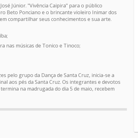
 José Júnior. "Vivência Caipira" para o público
iro Beto Ponciano e o brincante violeiro Inimar dos
erem compartilhar seus conhecimentos e sua arte.
íba;
pira nas músicas de Tonico e Tinoco;
es pelo grupo da Dança de Santa Cruz, inicia-se a
nal aos pés da Santa Cruz. Os integrantes e devotos
ue termina na madrugada do dia 5 de maio, recebem