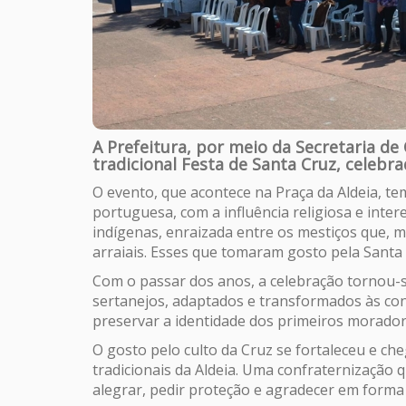
A Prefeitura, por meio da Secretaria de C
tradicional Festa de Santa Cruz, celebr
O evento, que acontece na Praça da Aldeia, t
portuguesa, com a influência religiosa e inte
indígenas, enraizada entre os mestiços que, ma
arraiais. Esses que tomaram gosto pela Santa C
Com o passar dos anos, a celebração tornou-s
sertanejos, adaptados e transformados às cond
preservar a identidade dos primeiros morador
O gosto pelo culto da Cruz se fortaleceu e che
tradicionais da Aldeia. Uma confraternização
alegrar, pedir proteção e agradecer em forma