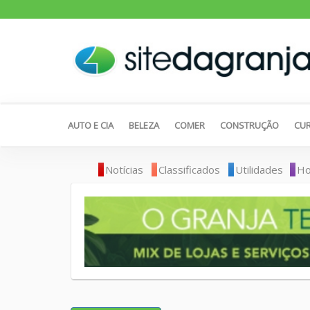
AUTO E CIA
BELEZA
COMER
CONSTRUÇÃO
CUR
Notícias
Classificados
Utilidades
Ho