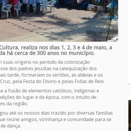
ultura, realiza nos dias 1, 2, 3 e 4 de maio, a
ada há cerca de 300 anos no município.
em suas origens no período da colonização
resse dos padres jesuítas na catequização dos
is tarde, formariam os sertões, as aldeias e os
ruz, pela Festa do Divino e pelas Folias de Reis.
e a fusão de elementos católicos, indígenas e
ições do lugar e da época, com o intuito de
es da região.
gou até os nossos dias trazido por diversas famílias
 que reúne amigos, vizinhança e comunidade para se
 de dança.