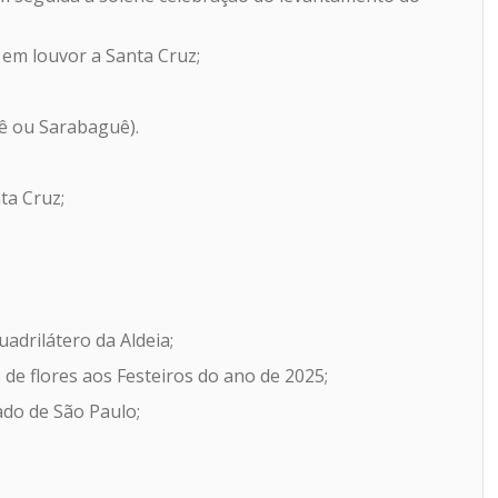
em louvor a Santa Cruz;
uê ou Sarabaguê).
ta Cruz;
adrilátero da Aldeia;
de flores aos Festeiros do ano de 2025;
tado de São Paulo;