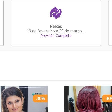
Peixes
19 de fevereiro a 20 de março ...
Previsão Completa
30%
30