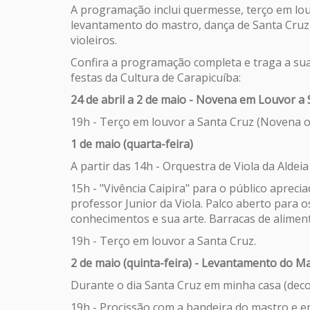
A programação inclui quermesse, terço em lou
levantamento do mastro, dança de Santa Cruz 
violeiros.
Confira a programação completa e traga a sua
festas da Cultura de Carapicuíba:
24 de abril a 2 de maio - Novena em Louvor a
19h - Terço em louvor a Santa Cruz (Novena on-
1 de maio (quarta-feira)
A partir das 14h - Orquestra de Viola da Aldeia
15h - "Vivência Caipira" para o público apreci
professor Junior da Viola. Palco aberto para 
conhecimentos e sua arte. Barracas de alimen
19h - Terço em louvor a Santa Cruz.
2 de maio (quinta-feira) - Levantamento do M
Durante o dia Santa Cruz em minha casa (decor
19h - Procissão com a bandeira do mastro e 