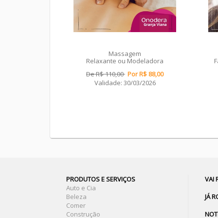
Massagem
Relaxante ou Modeladora
F
De R$ 110,00
Por R$ 88,00
Validade: 30/03/2026
PRODUTOS E SERVIÇOS
VAI
Auto e Cia
Beleza
JÁ 
Comer
Construção
NOT