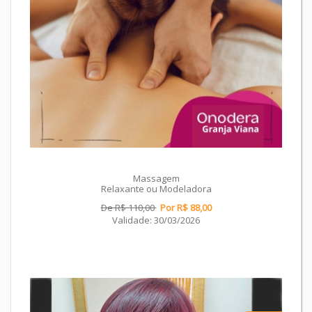
Massagem
Relaxante ou Modeladora
De R$ 110,00
Por R$ 88,00
Validade: 30/03/2026