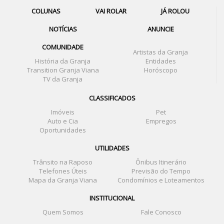
COLUNAS
VAI ROLAR
JÁ ROLOU
NOTÍCIAS
ANUNCIE
COMUNIDADE
Artistas da Granja
História da Granja
Entidades
Transition Granja Viana
Horóscopo
TV da Granja
CLASSIFICADOS
Imóveis
Pet
Auto e Cia
Empregos
Oportunidades
UTILIDADES
Trânsito na Raposo
Ônibus Itinerário
Telefones Úteis
Previsão do Tempo
Mapa da Granja Viana
Condomínios e Loteamentos
INSTITUCIONAL
Quem Somos
Fale Conosco