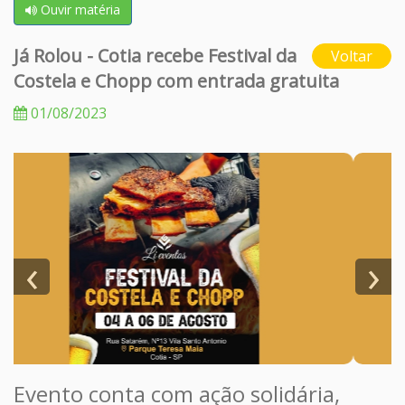
Ouvir matéria
Já Rolou - Cotia recebe Festival da
Voltar
Costela e Chopp com entrada gratuita
01/08/2023
‹
›
Evento conta com ação solidária,