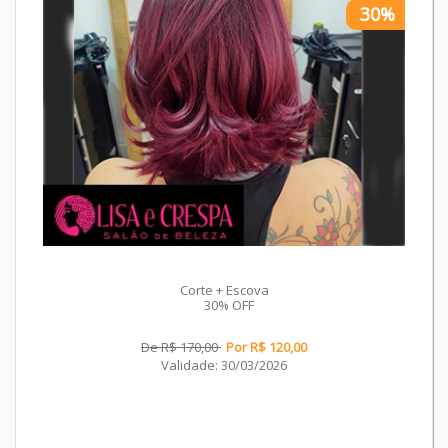
30%
Corte + Escova
30% OFF
De R$ 170,00
Por R$ 120,00
Validade: 30/03/2026