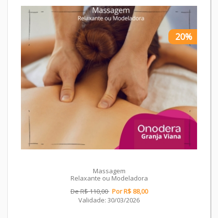
20%
Massagem
Relaxante ou Modeladora
De R$ 110,00
Por R$ 88,00
Validade: 30/03/2026