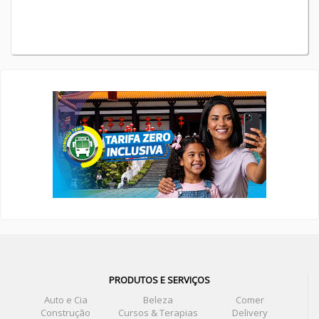
PRODUTOS E SERVIÇOS
Auto e Cia
Beleza
Comer
Construção
Cursos & Terapias
Delivery