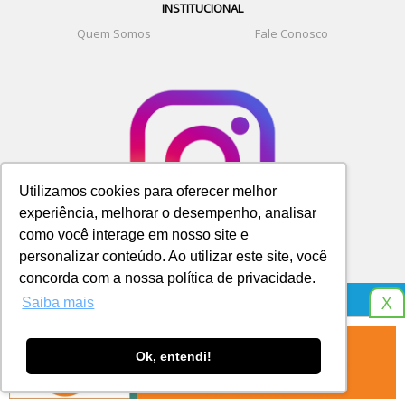
INSTITUCIONAL
Quem Somos
Fale Conosco
Utilizamos cookies para oferecer melhor
experiência, melhorar o desempenho, analisar
como você interage em nosso site e
personalizar conteúdo. Ao utilizar este site, você
concorda com a nossa política de privacidade.
X
Saiba mais
© SITE DA GRANJA. TELEFONE E WHATSAPP 9 8266 8541
Ok, entendi!