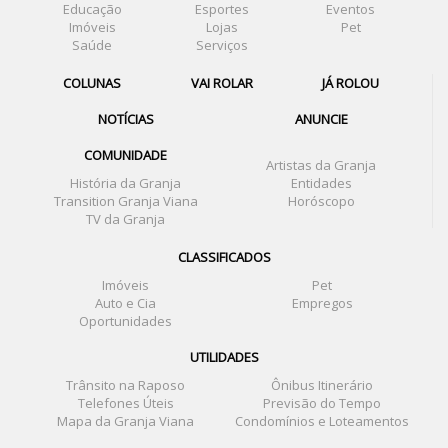
Educação
Esportes
Eventos
Imóveis
Lojas
Pet
Saúde
Serviços
COLUNAS
VAI ROLAR
JÁ ROLOU
NOTÍCIAS
ANUNCIE
COMUNIDADE
Artistas da Granja
História da Granja
Entidades
Transition Granja Viana
Horóscopo
TV da Granja
CLASSIFICADOS
Imóveis
Pet
Auto e Cia
Empregos
Oportunidades
UTILIDADES
Trânsito na Raposo
Ônibus Itinerário
Telefones Úteis
Previsão do Tempo
Mapa da Granja Viana
Condomínios e Loteamentos