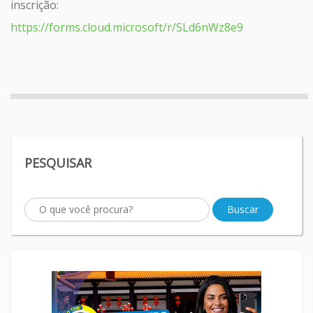
inscrição:
https://forms.cloud.microsoft/r/SLd6nWz8e9
PESQUISAR