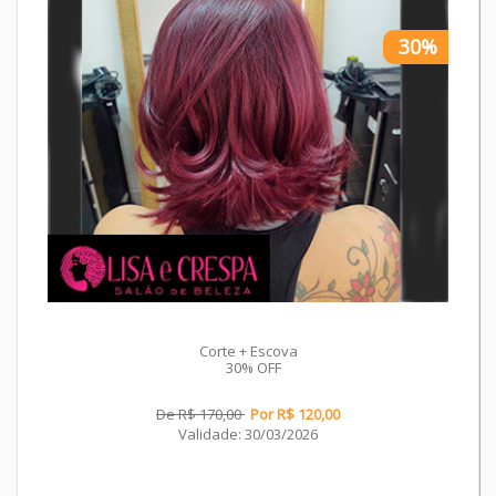
30%
Corte + Escova
30% OFF
De R$ 170,00
Por R$ 120,00
Validade: 30/03/2026