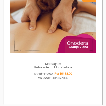
Massagem
Relaxante ou Modeladora
De R$ 110,00
Por R$ 88,00
Validade: 30/03/2026