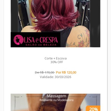
Corte + Escova
30% OFF
De R$ 170,00
Por R$ 120,00
Validade: 30/03/2026
20%