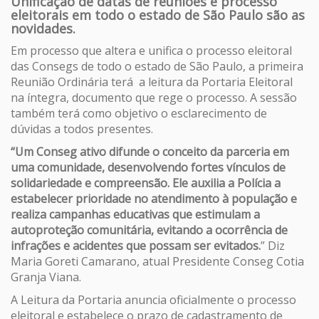
Unificação de datas de reuniões e processo
eleitorais em todo o estado de São Paulo são as
novidades.
Em processo que altera e unifica o processo eleitoral
das Consegs de todo o estado de São Paulo, a primeira
Reunião Ordinária terá a leitura da Portaria Eleitoral
na íntegra, documento que rege o processo. A sessão
também terá como objetivo o esclarecimento de
dúvidas a todos presentes.
“Um Conseg ativo difunde o conceito da parceria em
uma comunidade, desenvolvendo fortes vínculos de
solidariedade e compreensão. Ele auxilia a Polícia a
estabelecer prioridade no atendimento à população e
realiza campanhas educativas que estimulam a
autoproteção comunitária, evitando a ocorrência de
infrações e acidentes que possam ser evitados.
” Diz
Maria Goreti Camarano, atual Presidente Conseg Cotia
Granja Viana.
A Leitura da Portaria anuncia oficialmente o processo
eleitoral e estabelece o prazo de cadastramento de