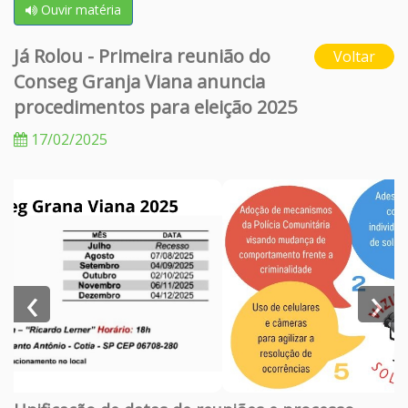
Ouvir matéria
Já Rolou - Primeira reunião do
Voltar
Conseg Granja Viana anuncia
procedimentos para eleição 2025
17/02/2025
‹
›