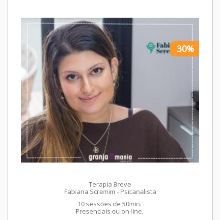
30%
Terapia Breve
Fabiana Scremim - Psicanalista
10 sessões de 50min.
Presenciais ou on-line.