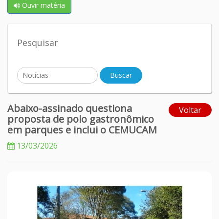
Ouvir matéria
Pesquisar
Abaixo-assinado questiona
Voltar
proposta de polo gastronômico
em parques e inclui o CEMUCAM
13/03/2026