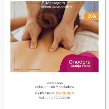
20%
Massagem
Relaxante ou Modeladora
De R$ 110,00
Por R$ 88,00
Validade: 30/03/2026