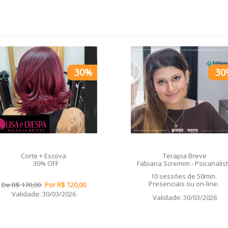
30%
30
Corte + Escova
Terapia Breve
30% OFF
Fabiana Scremim - Psicanalis
10 sessões de 50min.
Presenciais ou on-line.
De R$ 170,00
Por R$ 120,00
Validade: 30/03/2026
Validade: 30/03/2026