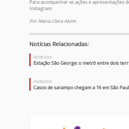
Para acompanhar as ações e apresentações d
Instagram.
Por Maria Clara Alvim
Notícias Relacionadas:
05/08/2026
Estação São George: o metrô entre dois terr
03/08/2026
Casos de sarampo chegam a 16 em São Paulo