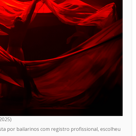
2025)
ta por bailarinos com registro profissional, escolheu