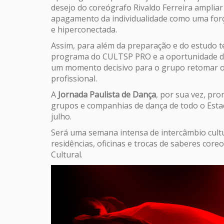
desejo do coreógrafo Rivaldo Ferreira ampliar
apagamento da individualidade como uma forç
e hiperconectada.
Assim, para além da preparação e do estudo t
programa do CULTSP PRO e a oportunidade de 
um momento decisivo para o grupo retomar 
profissional.
A
Jornada Paulista de Dança
, por sua vez, pr
grupos e companhias de dança de todo o Estad
julho.
Será uma semana intensa de intercâmbio cultur
residências, oficinas e trocas de saberes cor
Cultural.