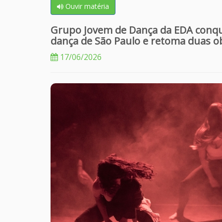
Ouvir matéria
Grupo Jovem de Dança da EDA conqui
dança de São Paulo e retoma duas o
17/06/2026