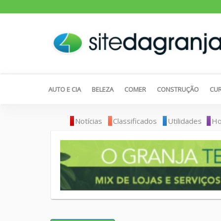
AUTO E CIA
BELEZA
COMER
CONSTRUÇÃO
CUR
Notícias
Classificados
Utilidades
Ho