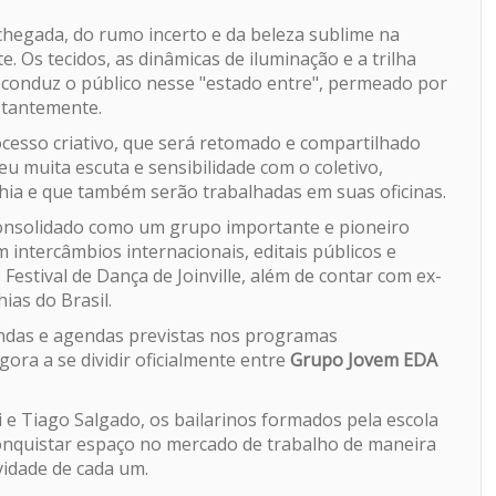
 chegada, do rumo incerto e da beleza sublime na
e. Os tecidos, as dinâmicas de iluminação e a trilha
conduz o público nesse "estado entre", permeado por
stantemente.
cesso criativo, que será retomado e compartilhado
u muita escuta e sensibilidade com o coletivo,
hia e que também serão trabalhadas em suas oficinas.
consolidado como um grupo importante e pioneiro
 intercâmbios internacionais, editais públicos e
estival de Dança de Joinville, além de contar com ex-
as do Brasil.
ndas e agendas previstas nos programas
ora a se dividir oficialmente entre
Grupo Jovem EDA
i e Tiago Salgado, os bailarinos formados pela escola
conquistar espaço no mercado de trabalho de maneira
vidade de cada um.