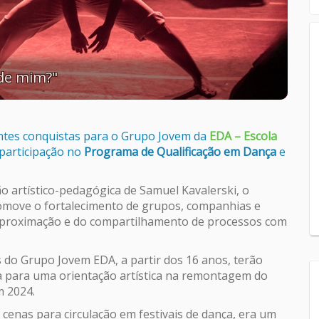
 de mim?"
antes conquistas para o Grupo Jovem da
EDA – Escola
 participação no
Programa de Qualificação em Dança
e
 artístico-pedagógica de Samuel Kavalerski, o
omove o fortalecimento de grupos, companhias e
 aproximação e do compartilhamento de processos com
 do Grupo Jovem EDA, a partir dos 16 anos, terão
a para uma orientação artística na remontagem do
m 2024.
enas para circulação em festivais de dança, era um