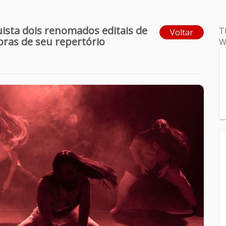
sta dois renomados editais de
T
Voltar
bras de seu repertório
W