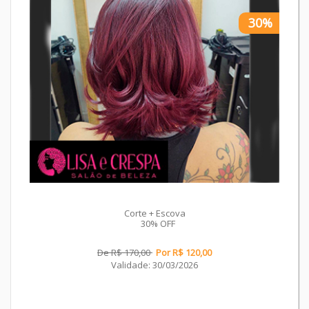
30%
Corte + Escova
30% OFF
De R$ 170,00
Por R$ 120,00
Validade: 30/03/2026