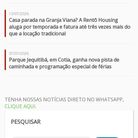
13/07/2026
Casa parada na Granja Viana? A Rentô Housing
aluga por temporada e fatura até três vezes mais do
que a locação tradicional
07/07/2026
Parque Jequitibá, em Cotia, ganha nova pista de
caminhada e programação especial de férias
TENHA NOSSAS NOTÍCIAS DIRETO NO WHATSAPP,
CLIQUE AQUI
.
PESQUISAR