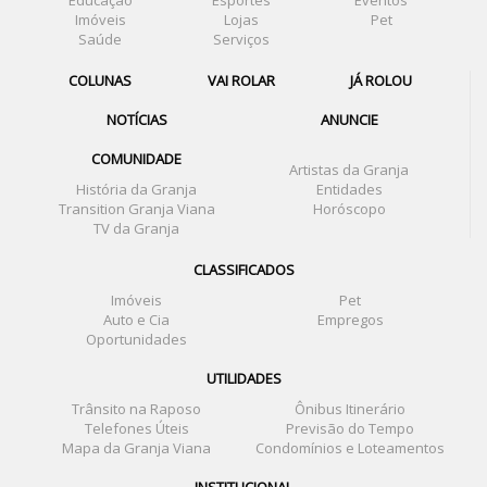
Imóveis
Lojas
Pet
Saúde
Serviços
COLUNAS
VAI ROLAR
JÁ ROLOU
NOTÍCIAS
ANUNCIE
COMUNIDADE
Artistas da Granja
História da Granja
Entidades
Transition Granja Viana
Horóscopo
TV da Granja
CLASSIFICADOS
Imóveis
Pet
Auto e Cia
Empregos
Oportunidades
UTILIDADES
Trânsito na Raposo
Ônibus Itinerário
Telefones Úteis
Previsão do Tempo
Mapa da Granja Viana
Condomínios e Loteamentos
INSTITUCIONAL