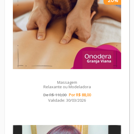
Massagem
Relaxante ou Modeladora
De R$ 110,00
Por R$ 88,00
Validade: 30/03/2026