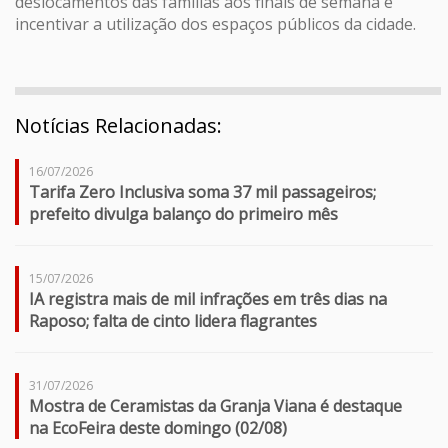
deslocamentos das famílias aos finais de semana e
incentivar a utilização dos espaços públicos da cidade.
Notícias Relacionadas:
16/07/2026
Tarifa Zero Inclusiva soma 37 mil passageiros;
prefeito divulga balanço do primeiro mês
15/07/2026
IA registra mais de mil infrações em três dias na
Raposo; falta de cinto lidera flagrantes
31/07/2026
Mostra de Ceramistas da Granja Viana é destaque
na EcoFeira deste domingo (02/08)