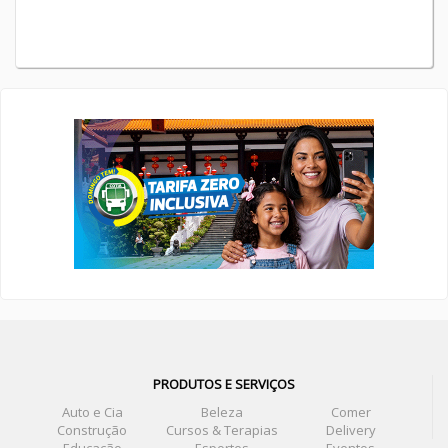
PRODUTOS E SERVIÇOS
Auto e Cia
Beleza
Comer
Construção
Cursos & Terapias
Delivery
Educação
Esportes
Eventos