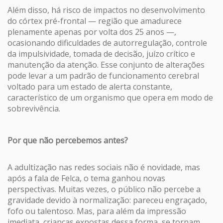
Além disso, há risco de impactos no desenvolvimento
do córtex pré-frontal — região que amadurece
plenamente apenas por volta dos 25 anos —,
ocasionando dificuldades de autorregulação, controle
da impulsividade, tomada de decisão, juízo crítico e
manutenção da atenção. Esse conjunto de alterações
pode levar a um padrão de funcionamento cerebral
voltado para um estado de alerta constante,
característico de um organismo que opera em modo de
sobrevivência.
Por que não percebemos antes?
A adultização nas redes sociais não é novidade, mas
após a fala de Felca, o tema ganhou novas
perspectivas. Muitas vezes, o público não percebe a
gravidade devido à normalização: pareceu engraçado,
fofo ou talentoso. Mas, para além da impressão
imediata, crianças expostas dessa forma, se tornam