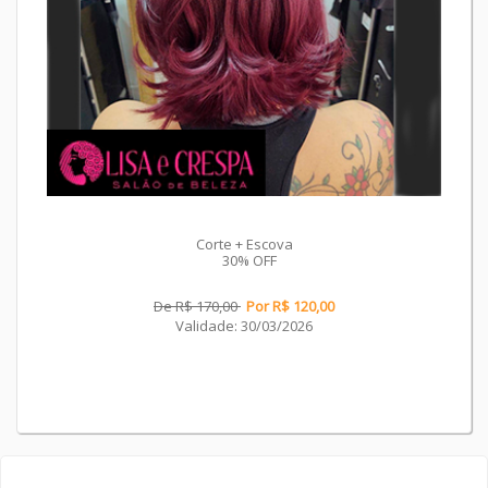
Corte + Escova
30% OFF
De R$ 170,00
Por R$ 120,00
Validade: 30/03/2026