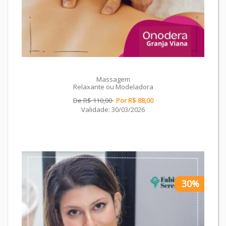
Massagem
Relaxante ou Modeladora
De R$ 110,00
Por R$ 88,00
Validade: 30/03/2026
30%