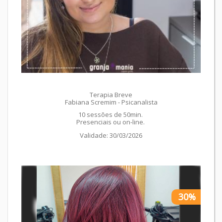
Terapia Breve
Fabiana Scremim - Psicanalista
10 sessões de 50min.
Presenciais ou on-line.
Validade: 30/03/2026
30%