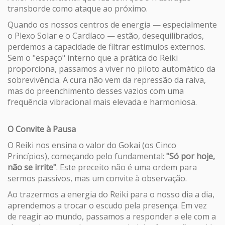
transborde como ataque ao próximo.
Quando os nossos centros de energia — especialmente
o Plexo Solar e o Cardíaco — estão, desequilibrados,
perdemos a capacidade de filtrar estímulos externos.
Sem o "espaço" interno que a prática do Reiki
proporciona, passamos a viver no piloto automático da
sobrevivência. A cura não vem da repressão da raiva,
mas do preenchimento desses vazios com uma
frequência vibracional mais elevada e harmoniosa.
O Convite à Pausa
O Reiki nos ensina o valor do Gokai (os Cinco
Princípios), começando pelo fundamental:
"Só por hoje,
não se irrite"
. Este preceito não é uma ordem para
sermos passivos, mas um convite à observação.
Ao trazermos a energia do Reiki para o nosso dia a dia,
aprendemos a trocar o escudo pela presença. Em vez
de reagir ao mundo, passamos a responder a ele com a