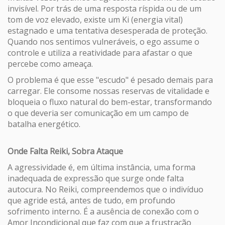
invisível. Por trás de uma resposta ríspida ou de um
tom de voz elevado, existe um Ki (energia vital)
estagnado e uma tentativa desesperada de proteção.
Quando nos sentimos vulneráveis, o ego assume o
controle e utiliza a reatividade para afastar o que
percebe como ameaça.
O problema é que esse "escudo" é pesado demais para
carregar. Ele consome nossas reservas de vitalidade e
bloqueia o fluxo natural do bem-estar, transformando
o que deveria ser comunicação em um campo de
batalha energético.
Onde Falta Reiki, Sobra Ataque
A agressividade é, em última instância, uma forma
inadequada de expressão que surge onde falta
autocura. No Reiki, compreendemos que o indivíduo
que agride está, antes de tudo, em profundo
sofrimento interno. É a ausência de conexão com o
Amor Incondicional que faz com que a frustração