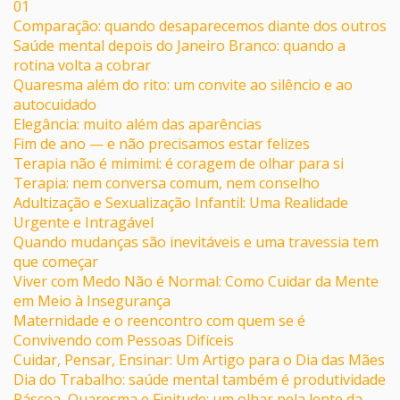
01
Comparação: quando desaparecemos diante dos outros
Saúde mental depois do Janeiro Branco: quando a
rotina volta a cobrar
Quaresma além do rito: um convite ao silêncio e ao
autocuidado
Elegância: muito além das aparências
Fim de ano — e não precisamos estar felizes
Terapia não é mimimi: é coragem de olhar para si
Terapia: nem conversa comum, nem conselho
Adultização e Sexualização Infantil: Uma Realidade
Urgente e Intragável
Quando mudanças são inevitáveis e uma travessia tem
que começar
Viver com Medo Não é Normal: Como Cuidar da Mente
em Meio à Insegurança
Maternidade e o reencontro com quem se é
Convivendo com Pessoas Difíceis
Cuidar, Pensar, Ensinar: Um Artigo para o Dia das Mães
Dia do Trabalho: saúde mental também é produtividade
Páscoa, Quaresma e Finitude: um olhar pela lente da