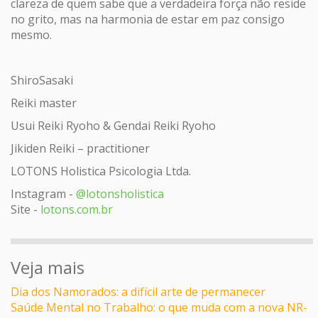
clareza de quem sabe que a verdadeira força não reside
no grito, mas na harmonia de estar em paz consigo
mesmo.
ShiroSasaki
Reiki master
Usui Reiki Ryoho & Gendai Reiki Ryoho
Jikiden Reiki – practitioner
LOTONS Holistica Psicologia Ltda.
Instagram -
@lotonsholistica
Site -
lotons.com.br
Veja mais
Dia dos Namorados: a difícil arte de permanecer
Saúde Mental no Trabalho: o que muda com a nova NR-