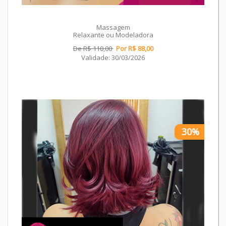
Massagem
Relaxante ou Modeladora
De R$ 110,00
Por R$ 88,00
Validade: 30/03/2026
30%