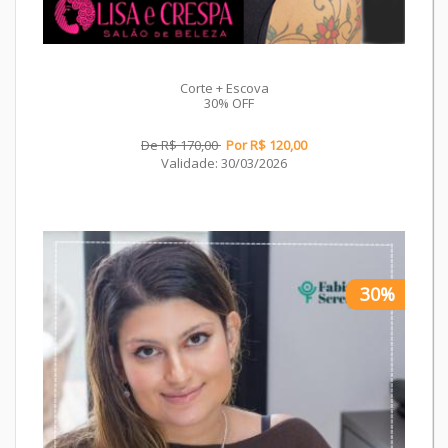
Corte + Escova
30% OFF
De R$ 170,00
Por R$ 120,00
Validade: 30/03/2026
30%