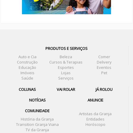
PRODUTOS E SERVIÇOS
Auto e Cia
Beleza
Comer
Construção
Cursos & Terapias
Delivery
Educação
Esportes
Eventos
Imóveis
Lojas
Pet
Saúde
Serviços
COLUNAS
VAI ROLAR
JÁ ROLOU
NOTÍCIAS
ANUNCIE
COMUNIDADE
Artistas da Granja
História da Granja
Entidades
Transition Granja Viana
Horóscopo
TV da Granja